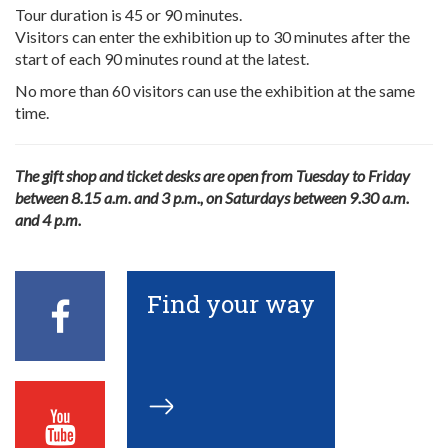
Tour duration is 45 or 90 minutes.
Visitors can enter the exhibition up to 30 minutes after the
start of each 90 minutes round at the latest.
No more than 60 visitors can use the exhibition at the same
time.
The gift shop and ticket desks are open from Tuesday to Friday
between 8.15 a.m. and 3 p.m.,
on Saturdays between 9.30 a.m.
and 4 p.m.
Find your way
Facebook
ECN
Youtube
ECN