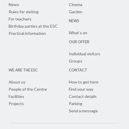
News
Cinema
Rules for visiting
Garden
For teachers
NEWS
Birthday parties at the ESC
What’s on
Practical information
OUR OFFER
Individual visitors
Groups
WE ARE THE ESC
CONTACT
About us
How to get here
People of the Centre
Find your way
Facilities
Contact details
Projects
Parking
Send a message