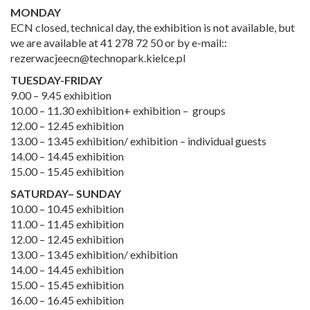
MONDAY
ECN closed, technical day, the exhibition is not available, but
we are available at 41 278 72 50 or by e-mail::
rezerwacjeecn@technopark.kielce.pl
TUESDAY-FRIDAY
9.00 – 9.45 exhibition
10.00 – 11.30 exhibition+ exhibition – groups
12.00 – 12.45 exhibition
13.00 – 13.45 exhibition/ exhibition – individual guests
14.00 – 14.45 exhibition
15.00 – 15.45 exhibition
SATURDAY– SUNDAY
10.00 – 10.45 exhibition
11.00 – 11.45 exhibition
12.00 – 12.45 exhibition
13.00 – 13.45 exhibition/ exhibition
14.00 – 14.45 exhibition
15.00 – 15.45 exhibition
16.00 – 16.45 exhibition