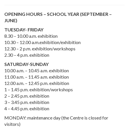
OPENING HOURS – SCHOOL YEAR (SEPTEMBER –
JUNE)
TUESDAY- FRIDAY
8.30 – 10.00 a.m. exhibition
10.30 – 12.00 a.m.exhibition/exhibition
12.30 – 2 p.m. exhibition/workshops
2.30 – 4 p.m. exhibition
SATURDAY-
SUNDAY
10.00 a.m. – 10.45 a.m. exhibition
11.00 a.m. – 11.45 a.m. exhibition
12.00 a.m. – 12.45 p.m. exhibition
1 – 1.45 p.m. exhibition/workshops
2 – 2.45 p.m. exhibition
3 – 3.45 p.m. exhibition
4 – 4.45 p.m. exhibition
MONDAY: maintenance day (the Centre is closed for
visitors)