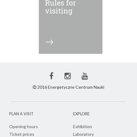
Rules for
visiting
Facebook
Instagram
Youtube
ECN
ECN
ECN
2016 Energetyczne Centrum Nauki
PLAN A VISIT
EXPLORE
Opening hours
Exhibition
Ticket prices
Laboratory