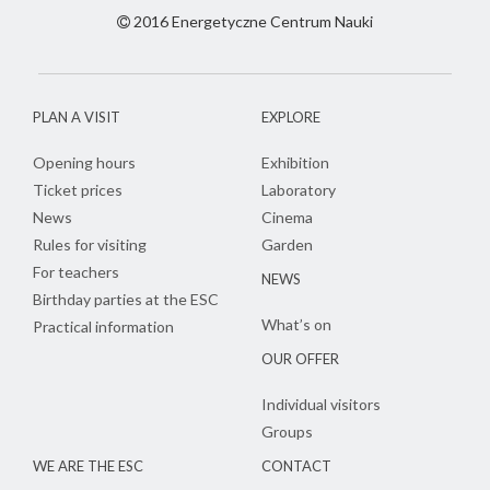
2016 Energetyczne Centrum Nauki
PLAN A VISIT
EXPLORE
Opening hours
Exhibition
Ticket prices
Laboratory
News
Cinema
Rules for visiting
Garden
For teachers
NEWS
Birthday parties at the ESC
What’s on
Practical information
OUR OFFER
Individual visitors
Groups
WE ARE THE ESC
CONTACT