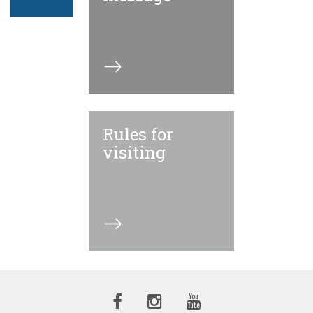
Rules for
visiting
Facebook
Instagram
Youtube
ECN
ECN
ECN