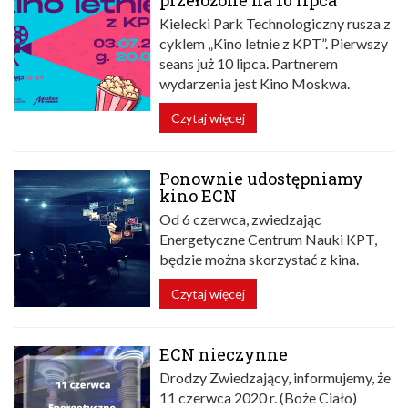
przełożone na 10 lipca
Kielecki Park Technologiczny rusza z
cyklem „Kino letnie z KPT”. Pierwszy
seans już 10 lipca. Partnerem
wydarzenia jest Kino Moskwa.
Czytaj więcej
Ponownie udostępniamy
kino ECN
Od 6 czerwca, zwiedzając
Energetyczne Centrum Nauki KPT,
będzie można skorzystać z kina.
Czytaj więcej
ECN nieczynne
Drodzy Zwiedzający, informujemy, że
11 czerwca 2020 r. (Boże Ciało)