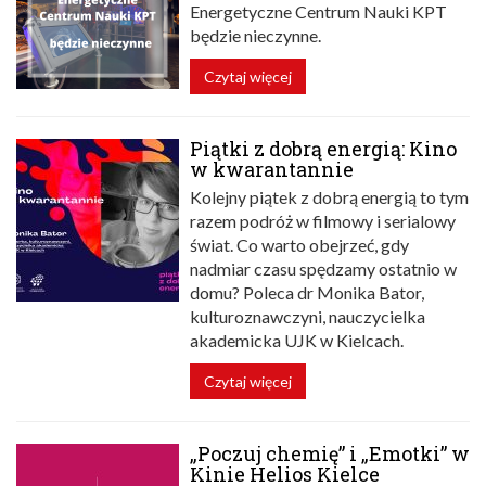
Energetyczne Centrum Nauki KPT
będzie nieczynne.
Czytaj więcej
Piątki z dobrą energią: Kino
w kwarantannie
Kolejny piątek z dobrą energią to tym
razem podróż w filmowy i serialowy
świat. Co warto obejrzeć, gdy
nadmiar czasu spędzamy ostatnio w
domu? Poleca dr Monika Bator,
kulturoznawczyni, nauczycielka
akademicka UJK w Kielcach.
Czytaj więcej
„Poczuj chemię” i „Emotki” w
Kinie Helios Kielce