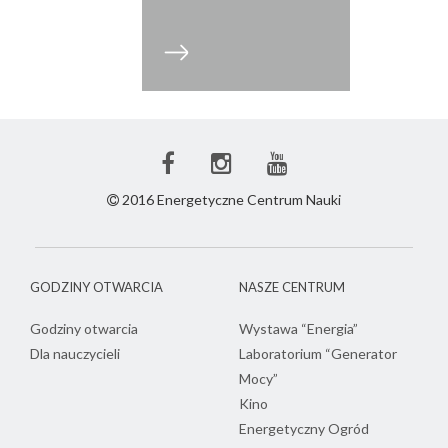
Facebook
Instagram
Youtube
ECN
ECN
ECN
2016 Energetyczne Centrum Nauki
GODZINY OTWARCIA
NASZE CENTRUM
Godziny otwarcia
Wystawa “Energia”
Dla nauczycieli
Laboratorium “Generator
Mocy”
Kino
Energetyczny Ogród