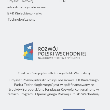
Projekt – Rozwój
ECN
infrastruktury i obszarów
B+R Kieleckiego Parku
Technologicznego
Fundusze Europejskie - dla Rozwoju Polski Wschodniej
Projekt "Rozwój infrastruktury i obszarów B+R Kieleckiego
Parku Technologicznego" jest w spółfinansowany ze
środków Europejskiego Funduszu Rozwoju Regionalnego w
ramach Programu Operacyjnego Rozwoju Polski Wschodniej.