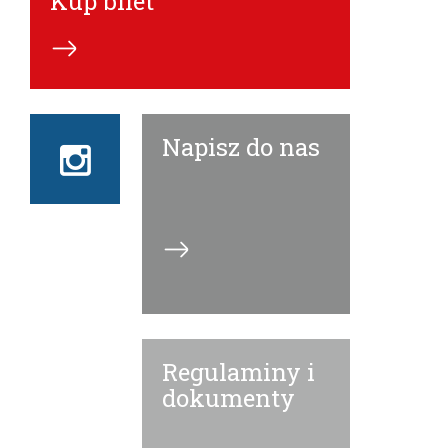
Kup bilet
Napisz do nas
Instagram
ECN
Regulaminy i
dokumenty