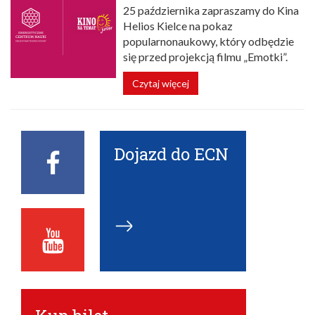
25 października zapraszamy do Kina
Helios Kielce na pokaz
popularnonaukowy, który odbędzie
się przed projekcją filmu „Emotki”.
Czytaj więcej
Dojazd do ECN
Facebook
ECN
Youtube
ECN