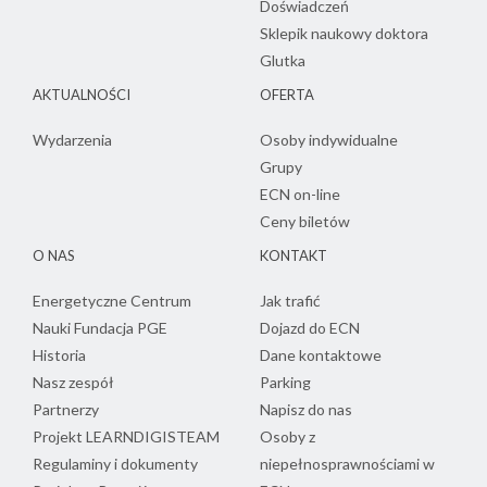
Doświadczeń
Sklepik naukowy doktora
Glutka
AKTUALNOŚCI
OFERTA
Wydarzenia
Osoby indywidualne
Grupy
ECN on-line
Ceny biletów
O NAS
KONTAKT
Energetyczne Centrum
Jak trafić
Nauki Fundacja PGE
Dojazd do ECN
Historia
Dane kontaktowe
Nasz zespół
Parking
Partnerzy
Napisz do nas
Projekt LEARNDIGISTEAM
Osoby z
Regulaminy i dokumenty
niepełnosprawnościami w