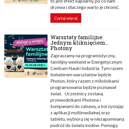
to jest efekt kapilarny, po co nam
drzewa i dlaczego warto je chronić.
Czytaj więcej
Warsztaty familijne:
Jednym kliknięciem…
Photony
Zapraszamy na programistyczny,
familijny weekend w Energetycznym
Centrum Nauki Industria. Tym razem
bohaterem warsztatów będzie
Photon, który razem z miłośnikami
programowania będzie poznawał
świat. Uczestnicy zostaną
przewodnikami Photona i
kompanami do zabawy, a korzystając
z aplikacji multimedialnej oraz
tabletu, wybiorą się w niezapomnianą
podróż do świata kodów. Pomogą