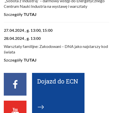
„Sobota z Industrią” – darmowy wstęp do Energetycznego
Centrum Nauki Industria na wystawę i warsztaty
Szczegóły
TUTAJ
27.04.2024 , g. 13:00, 15:00
28.04.2024 , g. 13:00
Warsztaty familijne: Zakodowani – DNA jako najstarszy kod
świata
Szczegóły
TUTAJ
Dojazd do ECN
Facebook
ECN
Youtube