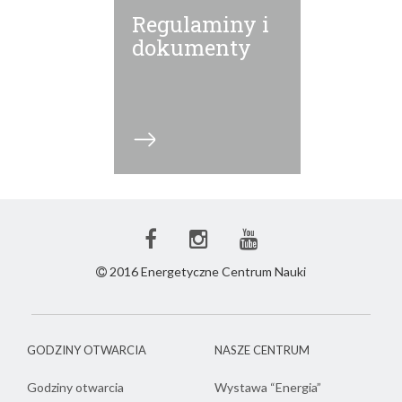
Regulaminy i
dokumenty
Facebook
Instagram
Youtube
ECN
ECN
ECN
2016 Energetyczne Centrum Nauki
GODZINY OTWARCIA
NASZE CENTRUM
Godziny otwarcia
Wystawa “Energia”