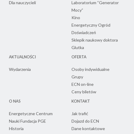
Dla nauczycieli
Laboratorium “Generator
Mocy”
Kino
Energetyczny Ogród
Doświadczeń
Sklepik naukowy doktora
Glutka
AKTUALNOŚCI
OFERTA
Wydarzenia
Osoby indywidualne
Grupy
ECN on-line
Ceny biletów
O NAS
KONTAKT
Energetyczne Centrum
Jak trafić
Nauki Fundacja PGE
Dojazd do ECN
Historia
Dane kontaktowe