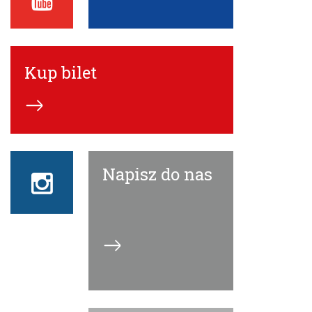
ECN
Kup bilet
Napisz do nas
Instagram
ECN