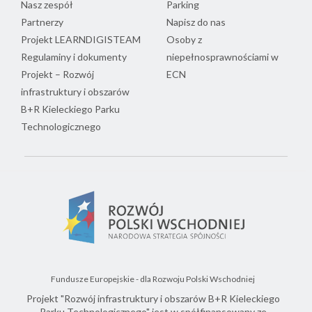
Nasz zespół
Parking
Partnerzy
Napisz do nas
Projekt LEARNDIGISTEAM
Osoby z
Regulaminy i dokumenty
niepełnosprawnościami w
Projekt – Rozwój
ECN
infrastruktury i obszarów
B+R Kieleckiego Parku
Technologicznego
Fundusze Europejskie - dla Rozwoju Polski Wschodniej
Projekt "Rozwój infrastruktury i obszarów B+R Kieleckiego
Parku Technologicznego" jest w spółfinansowany ze