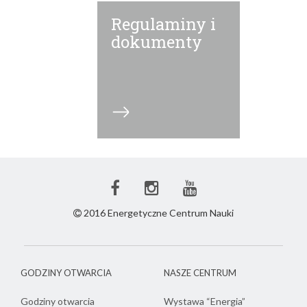
Regulaminy i
dokumenty
Facebook
Instagram
Youtube
ECN
ECN
ECN
2016 Energetyczne Centrum Nauki
GODZINY OTWARCIA
NASZE CENTRUM
Godziny otwarcia
Wystawa “Energia”