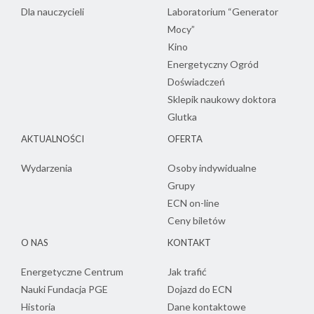
Dla nauczycieli
Laboratorium “Generator
Mocy”
Kino
Energetyczny Ogród
Doświadczeń
Sklepik naukowy doktora
Glutka
AKTUALNOŚCI
OFERTA
Wydarzenia
Osoby indywidualne
Grupy
ECN on-line
Ceny biletów
O NAS
KONTAKT
Energetyczne Centrum
Jak trafić
Nauki Fundacja PGE
Dojazd do ECN
Historia
Dane kontaktowe