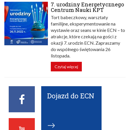
7. urodziny Energetycznego
Centrum Nauki KPT
Tort babeczkowy, warsztaty
familijne, eksperymentowanie na
wystawie oraz seans w kinie ECN – to
atrakcje, które czekają na gości z
okazji 7. urodzin ECN. Zapraszamy
do wspólnego świętowania 26
listopada.
Czytaj więcej
Dojazd do ECN
Facebook
ECN
Youtube