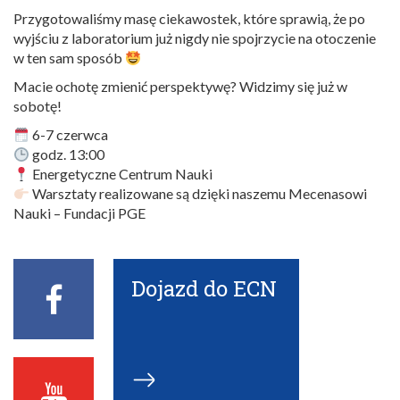
Przygotowaliśmy masę ciekawostek, które sprawią, że po
wyjściu z laboratorium już nigdy nie spojrzycie na otoczenie
w ten sam sposób
Macie ochotę zmienić perspektywę? Widzimy się już w
sobotę!
6-7 czerwca
godz. 13:00
Energetyczne Centrum Nauki
Warsztaty realizowane są dzięki naszemu Mecenasowi
Nauki – Fundacji PGE
Dojazd do ECN
Facebook
ECN
Youtube