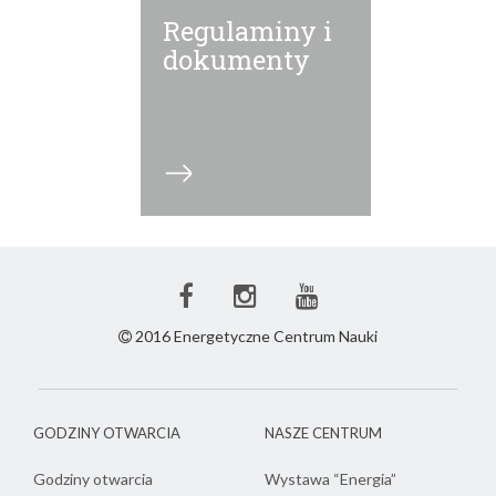
Regulaminy i
dokumenty
Facebook
Instagram
Youtube
ECN
ECN
ECN
2016 Energetyczne Centrum Nauki
GODZINY OTWARCIA
NASZE CENTRUM
Godziny otwarcia
Wystawa “Energia”