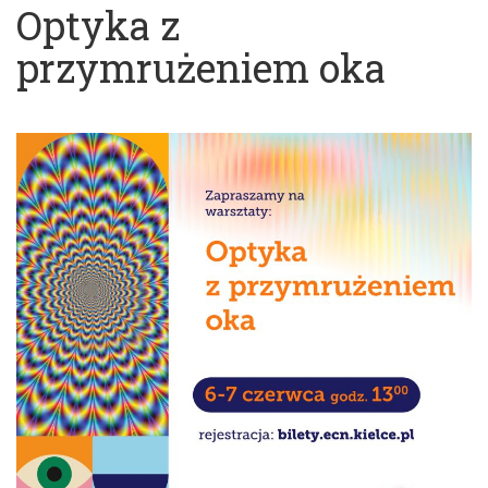
Optyka z
przymrużeniem oka