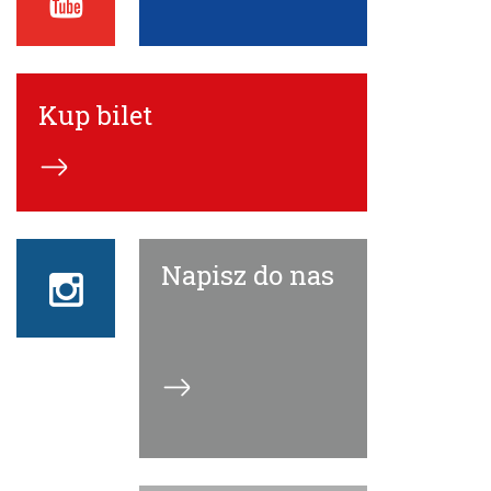
ECN
Kup bilet
Napisz do nas
Instagram
ECN