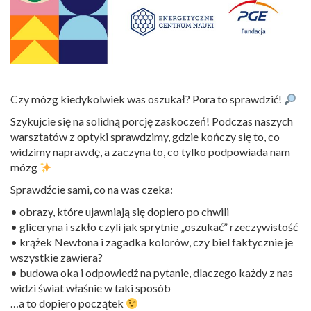
Czy mózg kiedykolwiek was oszukał? Pora to sprawdzić!
Szykujcie się na solidną porcję zaskoczeń! Podczas naszych
warsztatów z optyki sprawdzimy, gdzie kończy się to, co
widzimy naprawdę, a zaczyna to, co tylko podpowiada nam
mózg
Sprawdźcie sami, co na was czeka:
• obrazy, które ujawniają się dopiero po chwili
• gliceryna i szkło czyli jak sprytnie „oszukać” rzeczywistość
• krążek Newtona i zagadka kolorów, czy biel faktycznie je
wszystkie zawiera?
• budowa oka i odpowiedź na pytanie, dlaczego każdy z nas
widzi świat właśnie w taki sposób
…a to dopiero początek