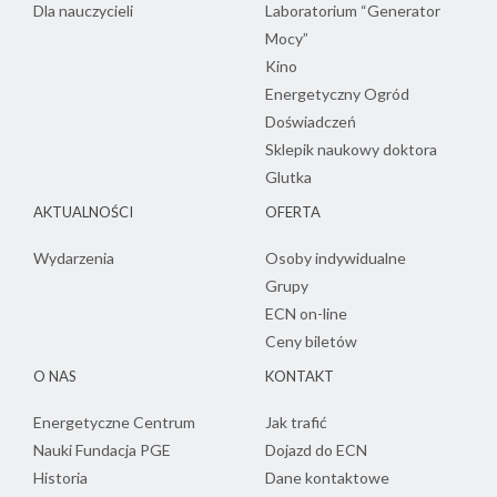
Dla nauczycieli
Laboratorium “Generator
Mocy”
Kino
Energetyczny Ogród
Doświadczeń
Sklepik naukowy doktora
Glutka
AKTUALNOŚCI
OFERTA
Wydarzenia
Osoby indywidualne
Grupy
ECN on-line
Ceny biletów
O NAS
KONTAKT
Energetyczne Centrum
Jak trafić
Nauki Fundacja PGE
Dojazd do ECN
Historia
Dane kontaktowe