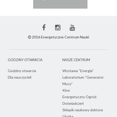
Facebook
Instagram
Youtube
ECN
ECN
ECN
2016 Energetyczne Centrum Nauki
GODZINY OTWARCIA
NASZE CENTRUM
Godziny otwarcia
Wystawa “Energia”
Dla nauczycieli
Laboratorium “Generator
Mocy”
Kino
Energetyczny Ogród
Doświadczeń
Sklepik naukowy doktora
Glutka