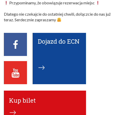
Przypominamy, że obowiązuje rezerwacja miejsc
Dlatego nie czekajcie do ostatniej chwili, dołączcie do nas już
teraz. Serdecznie zapraszamy
Dojazd do ECN
Facebook
ECN
Youtube
ECN
Kup bilet