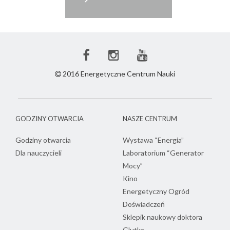
Facebook
Instagram
Youtube
ECN
ECN
ECN
2016 Energetyczne Centrum Nauki
GODZINY OTWARCIA
NASZE CENTRUM
Godziny otwarcia
Wystawa “Energia”
Dla nauczycieli
Laboratorium “Generator
Mocy”
Kino
Energetyczny Ogród
Doświadczeń
Sklepik naukowy doktora
Glutka