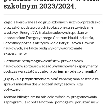
szkolnym 2023/2024.
Zajęcia kierowane są do grup szkolnych, uczniów przedszkoli
oraz szkół podstawowych i połączone są ze zwiedzanie
wystawy „Energia”. W trakcie naukowych spotkań w
laboratorium Energetycznego Centrum Nauki Industria,
uczestnicy poznają nie tylko wiele intrygujących zjawisk
naukowych, ale także będą wykonywać rozmaite
eksperymenty.
Uczniowie będą mogli wcielić się w prawdziwych
naukowców i przeprowadzać „wybuchowe” eksperymenty
podczas warsztatów
„Laboratorium młodego chemika”
.
„Optyka z przymrużeniem oka”
zapamiętana zostanie za
sprawą mnóstwa doświadczeń dotyczących iluzji
optycznych.
Jednym kliknięciem na tablecie miłośnicy programowania
zaprogramują robota Photona i pomogą mu poruszać się w