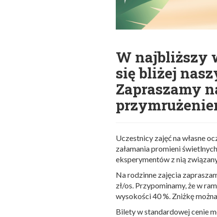
W najbliższy 
się bliżej nas
Zapraszamy na
przymrużenie
Uczestnicy zajęć na własne o
załamania promieni świetlnych
eksperymentów z nią związany
Na rodzinne zajęcia zapraszamy
zł/os. Przypominamy, że w ram
wysokości 40 %. Zniżkę można 
Bilety w standardowej cenie m