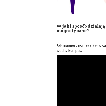
W jaki sposób działaj
magnetyczne?
Jak magnesy pomagają w wyzna
wodny kompas.