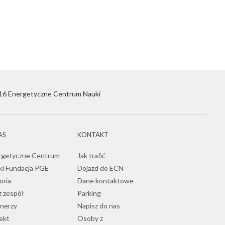
6 Energetyczne Centrum Nauki
AS
KONTAKT
rgetyczne Centrum
Jak trafić
ki Fundacja PGE
Dojazd do ECN
oria
Dane kontaktowe
 zespół
Parking
nerzy
Napisz do nas
ekt
Osoby z