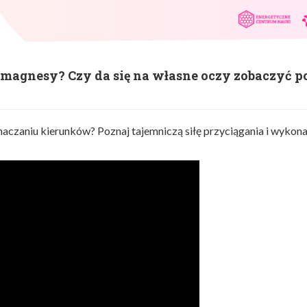
ą magnesy? Czy da się na własne oczy zobaczyć p
czaniu kierunków? Poznaj tajemniczą siłę przyciągania i wykona