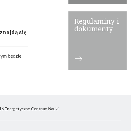
Regulaminy i
dokumenty
znajdą się
órym będzie
6 Energetyczne Centrum Nauki