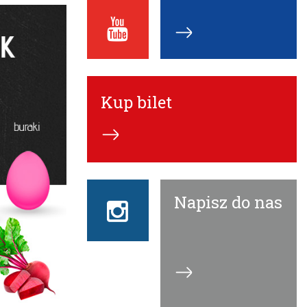
Youtube
ECN
Kup bilet
Napisz do nas
Instagram
ECN