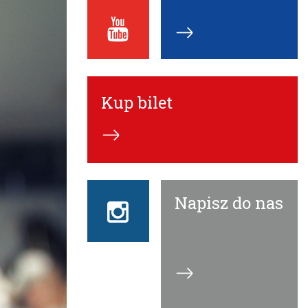
Youtube
ECN
Kup bilet
Napisz do nas
Instagram
ECN