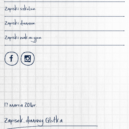
Zapiski szkolne
Zapiski domowe
Zapiski wakacyjne
17 marca 2016r.
Zapisek domowy Glutka