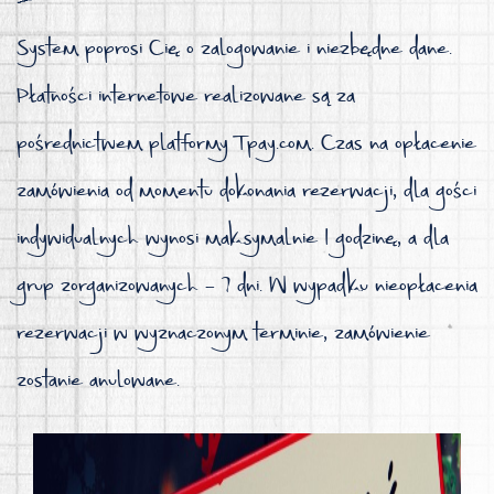
System poprosi Cię o zalogowanie i niezbędne dane.
Płatności internetowe realizowane są za
pośrednictwem platformy Tpay.com. Czas na opłacenie
zamówienia od momentu dokonania rezerwacji, dla gości
indywidualnych wynosi maksymalnie 1 godzinę, a dla
grup zorganizowanych – 7 dni. W wypadku nieopłacenia
rezerwacji w wyznaczonym terminie, zamówienie
zostanie anulowane.