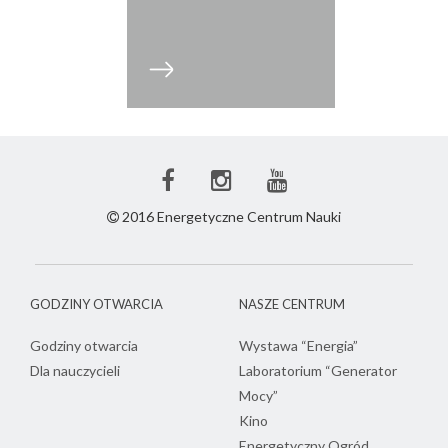
Facebook
Instagram
Youtube
ECN
ECN
ECN
2016 Energetyczne Centrum Nauki
GODZINY OTWARCIA
NASZE CENTRUM
Godziny otwarcia
Wystawa “Energia”
Dla nauczycieli
Laboratorium “Generator
Mocy”
Kino
Energetyczny Ogród