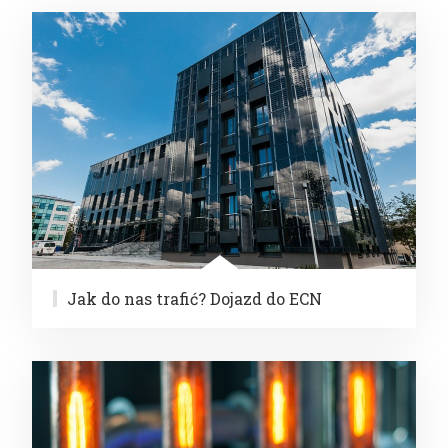
Najnowsze
wpisy
Jak do nas trafić? Dojazd do ECN