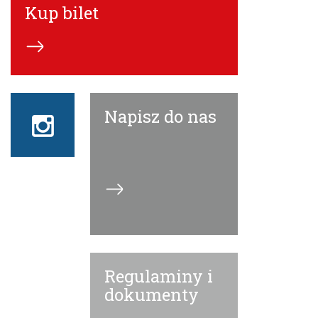
Kup bilet
Napisz do nas
Instagram
ECN
Regulaminy i
dokumenty